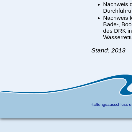
Nachweis d
Durchführu
Nachweis f
Bade-, Boot
des DRK in
Wasserrett
Stand: 2013
Haftungsausschluss u